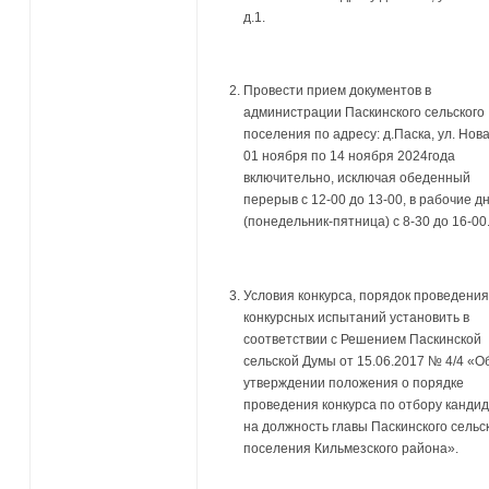
д.1.
Провести прием документов в
администрации Паскинского сельского
поселения по адресу: д.Паска, ул. Нова
01 ноября по 14 ноября 2024года
включительно, исключая обеденный
перерыв с 12-00 до 13-00, в рабочие д
(понедельник-пятница) с 8-30 до 16-00
Условия конкурса, порядок проведения
конкурсных испытаний установить в
соответствии с Решением Паскинской
сельской Думы от 15.06.2017 № 4/4 «О
утверждении положения о порядке
проведения конкурса по отбору канди
на должность главы Паскинского сельс
поселения Кильмезского района».