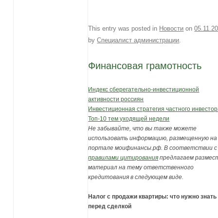
This entry was posted in
Новости
on
05.11.2
by
Специалист администрации
.
Финансовая грамотность
Индекс сберегательно-инвестиционной
активности россиян
Инвестиционная стратегия частного инвесто
Топ-10 тем уходящей недели
Не забывайте, что вы также можете
использовать информацию, размещенную на
портале моифинансы.рф. В соответствии с
правилами цитирования
предлагаем размес
материал на тему ответственного
кредитования в следующем виде.
Налог с продажи квартиры: что нужно знать
перед сделкой