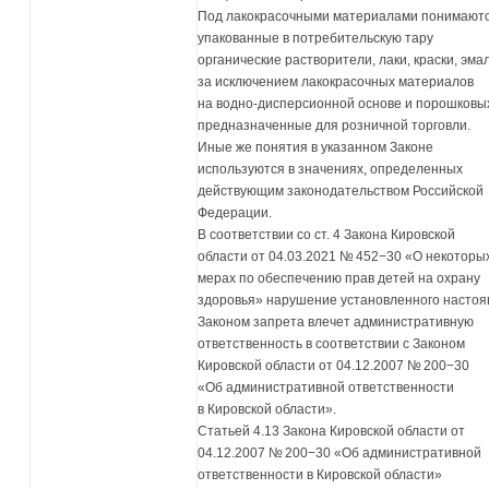
Под лакокрасочными материалами понимают
упакованные в потребительскую тару
органические растворители, лаки, краски, эма
за исключением лакокрасочных материалов
на водно-дисперсионной основе и порошковы
предназначенные для розничной торговли.
Иные же понятия в указанном Законе
используются в значениях, определенных
действующим законодательством Российской
Федерации.
В соответствии со ст. 4 Закона Кировской
области от 04.03.2021 № 452−30 «О некоторы
мерах по обеспечению прав детей на охрану
здоровья» нарушение установленного насто
Законом запрета влечет административную
ответственность в соответствии с Законом
Кировской области от 04.12.2007 № 200−30
«Об административной ответственности
в Кировской области».
Статьей 4.13 Закона Кировской области от
04.12.2007 № 200−30 «Об административной
ответственности в Кировской области»