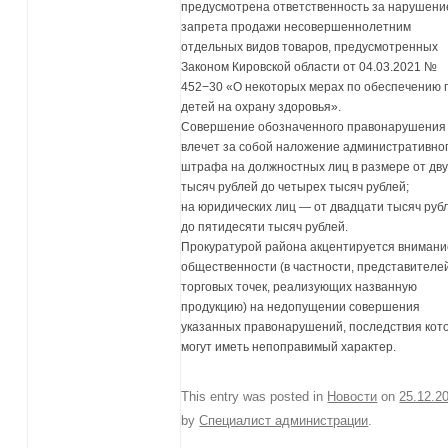
предусмотрена ответственность за нарушени
запрета продажи несовершеннолетним
отдельных видов товаров, предусмотренных
Законом Кировской области от 04.03.2021 №
452−30 «О некоторых мерах по обеспечению 
детей на охрану здоровья».
Совершение обозначенного правонарушения
влечет за собой наложение административно
штрафа на должностных лиц в размере от дв
тысяч рублей до четырех тысяч рублей;
на юридических лиц — от двадцати тысяч руб
до пятидесяти тысяч рублей.
Прокуратурой района акцентируется внимани
общественности (в частности, представителе
торговых точек, реализующих названную
продукцию) на недопущении совершения
указанных правонарушений, последствия кот
могут иметь непоправимый характер.
This entry was posted in
Новости
on
25.12.2
by
Специалист администрации
.