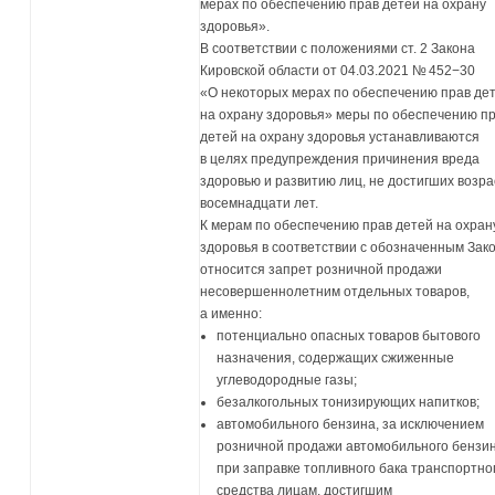
мерах по обеспечению прав детей на охрану
здоровья».
В соответствии с положениями ст. 2 Закона
Кировской области от 04.03.2021 № 452−30
«О некоторых мерах по обеспечению прав де
на охрану здоровья» меры по обеспечению п
детей на охрану здоровья устанавливаются
в целях предупреждения причинения вреда
здоровью и развитию лиц, не достигших возра
восемнадцати лет.
К мерам по обеспечению прав детей на охран
здоровья в соответствии с обозначенным Зак
относится запрет розничной продажи
несовершеннолетним отдельных товаров,
а именно:
потенциально опасных товаров бытового
назначения, содержащих сжиженные
углеводородные газы;
безалкогольных тонизирующих напитков;
автомобильного бензина, за исключением
розничной продажи автомобильного бензи
при заправке топливного бака транспортно
средства лицам, достигшим