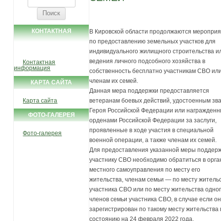
КОНТАКТНАЯ
В Кировской области продолжаются меропри
по предоставлению земельных участков для
ИНФОРМАЦИЯ
индивидуального жилищного строительства и
ведения личного подсобного хозяйства в
Контактная
информация
собственность бесплатно участникам СВО ил
членам их семей.
КАРТА САЙТА
Данная мера поддержки предоставляется
Карта сайта
ветеранам боевых действий, удостоенным зв
Героя Российской Федерации или награжден
ФОТО-ГАЛЕРЕЯ
орденами Российской Федерации за заслуги,
проявленные в ходе участия в специальной
Фото-галерея
военной операции, а также членам их семей.
Для предоставления указанной меры поддер
участнику СВО необходимо обратиться в орга
местного самоуправления по месту его
жительства, членам семьи — по месту житель
участника СВО или по месту жительства одног
членов семьи участника СВО, в случае если о
зарегистрирован по такому месту жительства
состоянию на 24 февраля 2022 года.