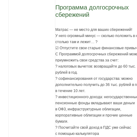
Программа долгосрочных
сбережений
Матрас — не место для ваших сбережений!
У него огромный минус — сколько положить в 
столько там и лежит… ?
☑ Отпустите свои старые финансовые привыч
С Программой долгосрочных сбережений мож
приумножить свои средства за счет:
? налоговых вычетов: возвращайте до 60 тыс.
рублей в год.
? софинансирования от государства: можно
дополнительно получить до 36 тыс. рублей в г
в течение 10 лет.
? инвестиционного дохода: негосударственны
пенсионные фонды вкладывают ваши деньги
в ОФЗ, инфраструктурные облигации,
корпоративные облигации и прочие ценные
бумаги.
? Посчитайте свой доход в ПДС уже сейчас
с помощью калькулятора