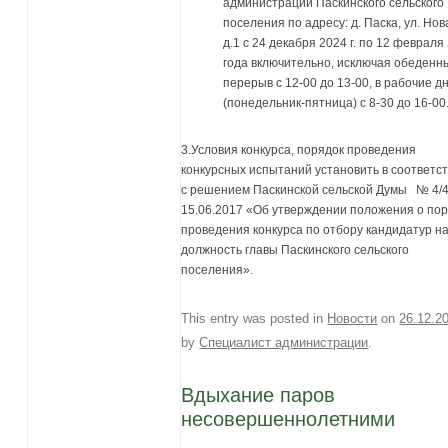
администрации Паскинского сельского
поселения по адресу: д. Паска, ул. Нов
д.1 с 24 декабря 2024 г. по 12 февраля
года включительно, исключая обеденн
перерыв с 12-00 до 13-00, в рабочие д
(понедельник-пятница) с 8-30 до 16-00
3.Условия конкурса, порядок проведения
конкурсных испытаний установить в соответс
с решением Паскинской сельской Думы № 4/4
15.06.2017 «Об утверждении положения о по
проведения конкурса по отбору кандидатур н
должность главы Паскинского сельского
поселения».
This entry was posted in
Новости
on
26.12.2
by
Специалист администрации
.
Вдыхание паров
несовершеннолетними