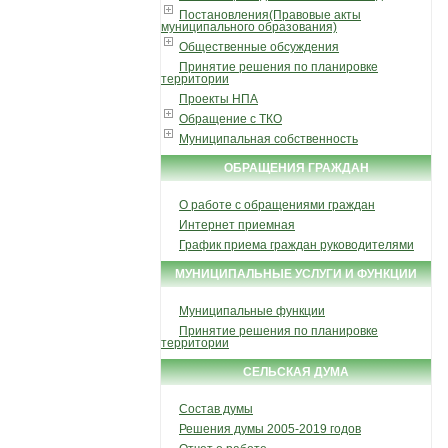
Постановления(Правовые акты
муниципального образования)
Общественные обсуждения
Принятие решения по планировке
территории
Проекты НПА
Обращение с ТКО
Муниципальная собственность
ОБРАЩЕНИЯ ГРАЖДАН
О работе с обращениями граждан
Интернет приемная
График приема граждан руководителями
МУНИЦИПАЛЬНЫЕ УСЛУГИ И ФУНКЦИИ
Муниципальные функции
Принятие решения по планировке
территории
СЕЛЬСКАЯ ДУМА
Состав думы
Решения думы 2005-2019 годов