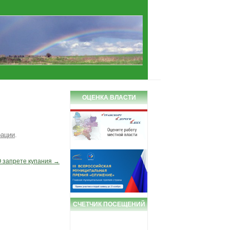
ОЦЕНКА ВЛАСТИ
рации
.
 запрете купания
→
СЧЕТЧИК ПОСЕЩЕНИЙ