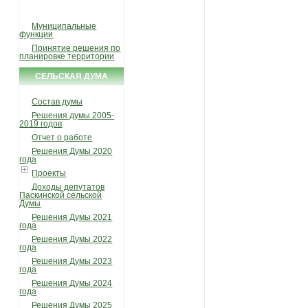
УСЛУГИ И ФУНКЦИИ
Муниципальные
функции
Принятие решения по
планировке территории
СЕЛЬСКАЯ ДУМА
Состав думы
Решения думы 2005-
2019 годов
Отчет о работе
Решения Думы 2020
года
Проекты
Доходы депутатов
Паскинской сельской
Думы
Решения Думы 2021
года
Решения Думы 2022
года
Решения Думы 2023
года
Решения Думы 2024
года
Решения Думы 2025