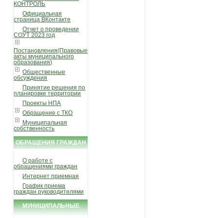
КОНТРОЛЬ
Официальная
страница ВКонтакте
Отчет о проведении
СОУТ 2023 год
Постановления(Правовые
акты муниципального
образования)
Общественные
обсуждения
Принятие решения по
планировке территории
Проекты НПА
Обращение с ТКО
Муниципальная
собственность
ОБРАЩЕНИЯ ГРАЖДАН
О работе с
обращениями граждан
Интернет приемная
График приема
граждан руководителями
МУНИЦИПАЛЬНЫЕ