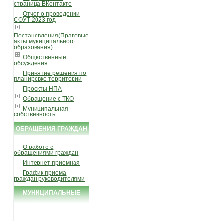
страница ВКонтакте
Отчет о проведении
СОУТ 2023 год
Постановления(Правовые
акты муниципального
образования)
Общественные
обсуждения
Принятие решения по
планировке территории
Проекты НПА
Обращение с ТКО
Муниципальная
собственность
ОБРАЩЕНИЯ ГРАЖДАН
О работе с
обращениями граждан
Интернет приемная
График приема
граждан руководителями
МУНИЦИПАЛЬНЫЕ
УСЛУГИ И ФУНКЦИИ