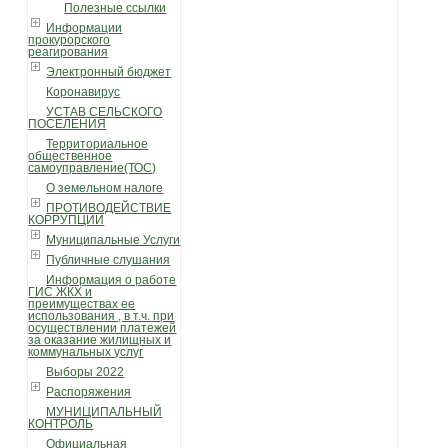
Полезные ссылки
Информации
прокурорского
реагирования
Электронный бюджет
Коронавирус
УСТАВ СЕЛЬСКОГО
ПОСЕЛЕНИЯ
Территориальное
общественное
самоуправление(ТОС)
О земельном налоге
ПРОТИВОДЕЙСТВИЕ
КОРРУПЦИИ
Муниципальные Услуги
Публичные слушания
Информация о работе
ГИС ЖКХ и
преимуществах ее
использования , в т.ч. при
осуществлении платежей
за оказание жилищных и
коммунальных услуг
Выборы 2022
Распоряжения
МУНИЦИПАЛЬНЫЙ
КОНТРОЛЬ
Официальная