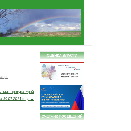
ОЦЕНКА ВЛАСТИ
рации
.
инии» прокуратурой
а 30.07.2024 года
→
СЧЕТЧИК ПОСЕЩЕНИЙ