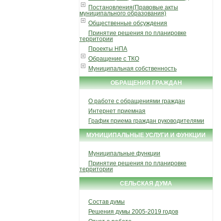
Постановления(Правовые акты
муниципального образования)
Общественные обсуждения
Принятие решения по планировке
территории
Проекты НПА
Обращение с ТКО
Муниципальная собственность
ОБРАЩЕНИЯ ГРАЖДАН
О работе с обращениями граждан
Интернет приемная
График приема граждан руководителями
МУНИЦИПАЛЬНЫЕ УСЛУГИ И ФУНКЦИИ
Муниципальные функции
Принятие решения по планировке
территории
СЕЛЬСКАЯ ДУМА
Состав думы
Решения думы 2005-2019 годов