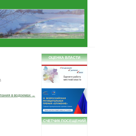
ОЦЕНКА ВЛАСТИ
и
.
упания в водоемах
→
СЧЕТЧИК ПОСЕЩЕНИЙ