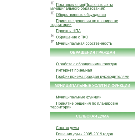
Постановления(Правовые акты
муниципального образования)
Общественные обсуждения
Принятие решения по планировке
территории
Проекты НПА
Обращение с ТКО
Муниципальная собственность
ОБРАЩЕНИЯ ГРАЖДАН
О работе с обращениями граждан
Интернет приемная
График приема граждан руководителями
МУНИЦИПАЛЬНЫЕ УСЛУГИ И ФУНКЦИИ
Муниципальные функции
Принятие решения по планировке
территории
СЕЛЬСКАЯ ДУМА
Состав думы
Решения думы 2005-2019 годов