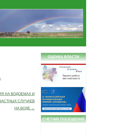
ОЦЕНКА ВЛАСТИ
и
.
Я НА ВОДОЕМАХ И
ЧАСТНЫХ СЛУЧАЕВ
НА ВОДЕ
→
СЧЕТЧИК ПОСЕЩЕНИЙ