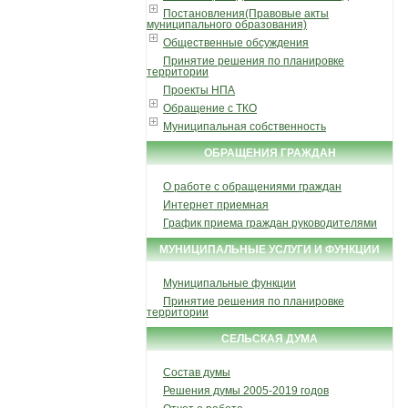
Постановления(Правовые акты
муниципального образования)
Общественные обсуждения
Принятие решения по планировке
территории
Проекты НПА
Обращение с ТКО
Муниципальная собственность
ОБРАЩЕНИЯ ГРАЖДАН
О работе с обращениями граждан
Интернет приемная
График приема граждан руководителями
МУНИЦИПАЛЬНЫЕ УСЛУГИ И ФУНКЦИИ
Муниципальные функции
Принятие решения по планировке
территории
СЕЛЬСКАЯ ДУМА
Состав думы
Решения думы 2005-2019 годов