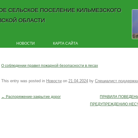
ОЕ СЕЛЬСКОЕ ПОСЕЛЕНИЕ КИЛЬМЕЗСКОГО
ВСКОЙ ОБЛАСТИ
Skip to content
НОВОСТИ
КАРТА САЙТА
О соблюдении правил пожарной безопасности в лесах
This entry was posted in
Новости
on
21.04.2024
by
Специалист поддержк
←
Распоряжение-закрытие дорог
ПРАВИЛА ПОВЕДЕНИ
Post navigation
ПРЕДУПРЕЖДЕНИЮ НЕС