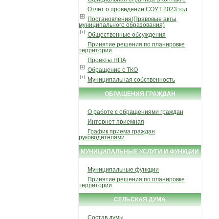
Отчет о проведении СОУТ 2023 год
Постановления(Правовые акты
муниципального образования)
Общественные обсуждения
Принятие решения по планировке
территории
Проекты НПА
Обращение с ТКО
Муниципальная собственность
ОБРАЩЕНИЯ ГРАЖДАН
О работе с обращениями граждан
Интернет приемная
График приема граждан
руководителями
МУНИЦИПАЛЬНЫЕ УСЛУГИ И ФУНКЦИИ
Муниципальные функции
Принятие решения по планировке
территории
СЕЛЬСКАЯ ДУМА
Состав думы